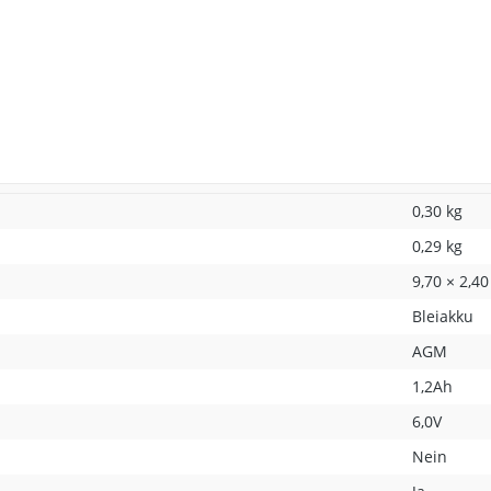
0,30 kg
0,29
kg
9,70 × 2,40
Bleiakku
AGM
1,2Ah
6,0V
Nein