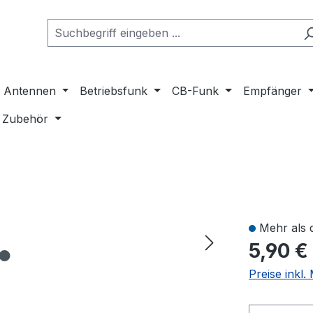
Antennen
Betriebsfunk
CB-Funk
Empfänger
Zubehör
Mehr als 
5,90 €
Preise inkl