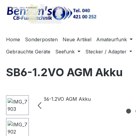
m Hauptinhalt springen
Zur Suche springen
Zur Hauptnavigation springen
Home
Sonderposten
Neue Artikel
Amateurfunk
Gebrauchte Geräte
Seefunk
Stecker / Adapter
SB6-1.2VO AGM Akku
Bildergalerie überspringen