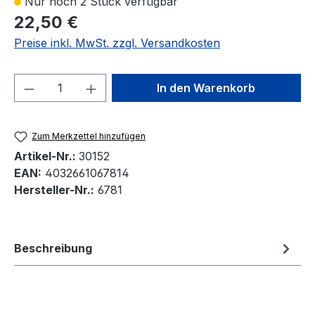
Nur noch 2 Stück verfügbar
22,50 €
Preise inkl. MwSt. zzgl. Versandkosten
Produkt Anzahl: Gib den gewünschten We
In den Warenkorb
Zum Merkzettel hinzufügen
Artikel-Nr.:
30152
EAN:
4032661067814
Hersteller-Nr.:
6781
Beschreibung