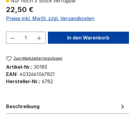
Nur noch 3 Stück verfügbar
22,50 €
Preise inkl. MwSt. zzgl. Versandkosten
Produkt Anzahl: Gib den gewünschten We
In den Warenkorb
Zum Merkzettel hinzufügen
Artikel-Nr.:
30185
EAN:
4032661067821
Hersteller-Nr.:
6782
Beschreibung