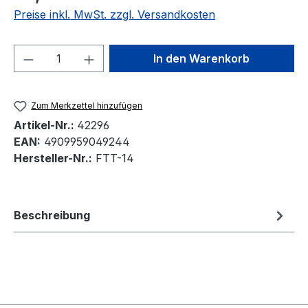
Preise inkl. MwSt. zzgl. Versandkosten
Produkt Anzahl: Gib den gewünschten We
In den Warenkorb
Zum Merkzettel hinzufügen
Artikel-Nr.:
42296
EAN:
4909959049244
Hersteller-Nr.:
FTT-14
Beschreibung