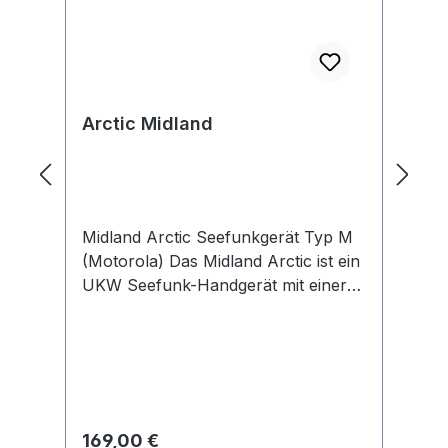
Arctic Midland
Midland Arctic Seefunkgerät Typ M
(Motorola) Das Midland Arctic ist ein
UKW Seefunk-Handgerät mit einer
maximalen Sendeausgangsleistung
von 5 Watt im VHF
Seefunkband. Das robuste Gehäuse
ist nach IP67 staub- und wasserdicht
und hat eine Mikrofon /
Headsetbuchse nach Motorola-
Regulärer Preis:
169,00 €