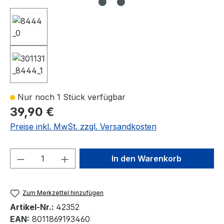
Nur noch 1 Stück verfügbar
39,90 €
Preise inkl. MwSt. zzgl. Versandkosten
Produkt Anzahl: Gib den gewünschten We
In den Warenkorb
Zum Merkzettel hinzufügen
Artikel-Nr.:
42352
EAN:
8011869193460