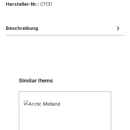
Hersteller-Nr.:
C1131
Beschreibung
Produktgalerie überspringen
Similar Items