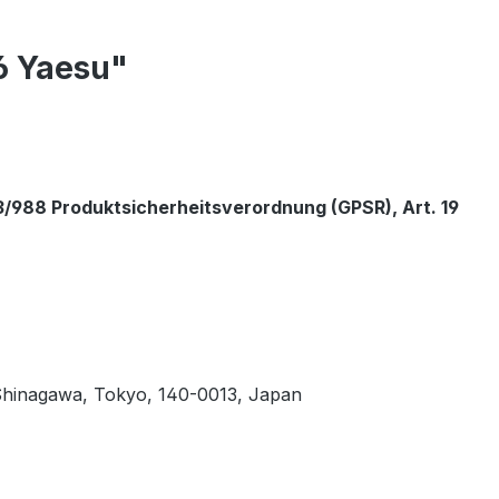
6 Yaesu"
/988 Produktsicherheitsverordnung (GPSR), Art. 19
, Shinagawa, Tokyo, 140-0013, Japan