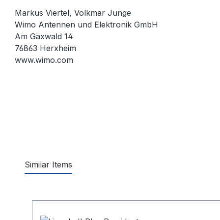
Markus Viertel, Volkmar Junge
Wimo Antennen und Elektronik GmbH
Am Gäxwald 14
76863 Herxheim
www.wimo.com
Similar Items
Produktgalerie überspringen