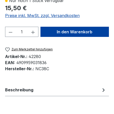
Nur noch 1 Stück verfügbar
15,50 €
Preise inkl. MwSt. zzgl. Versandkosten
Produkt Anzahl: Gib den gewünschten We
In den Warenkorb
Zum Merkzettel hinzufügen
Artikel-Nr.:
42280
EAN:
4909959031836
Hersteller-Nr.:
NC38C
Beschreibung