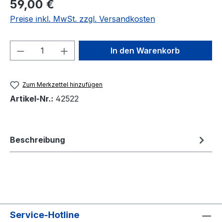
59,00 €
Preise inkl. MwSt. zzgl. Versandkosten
Produkt Anzahl: Gib den gewünschten We
In den Warenkorb
Zum Merkzettel hinzufügen
Artikel-Nr.:
42522
Beschreibung
Service-Hotline