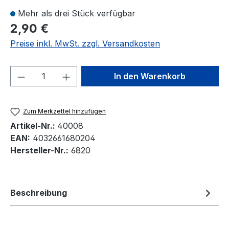
Mehr als drei Stück verfügbar
2,90 €
Preise inkl. MwSt. zzgl. Versandkosten
Produkt Anzahl: Gib den gewünschten We
In den Warenkorb
Zum Merkzettel hinzufügen
Artikel-Nr.:
40008
EAN:
4032661680204
Hersteller-Nr.:
6820
Beschreibung