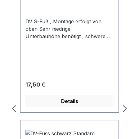
DV S-Fuß , Montage erfolgt von
oben Sehr niedrige
Unterbauhöhe benötigt , schwere
Qualität
Regulärer Preis:
17,50 €
Details