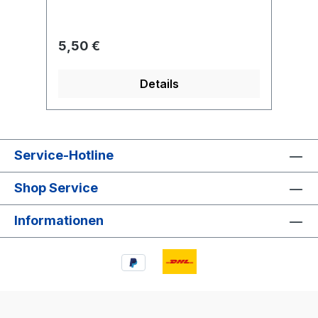
Regulärer Preis:
5,50 €
Details
Service-Hotline
Shop Service
Informationen