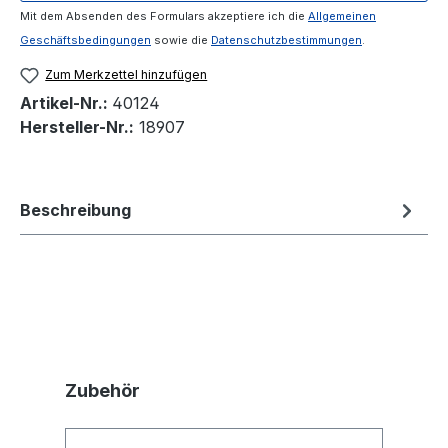
Mit dem Absenden des Formulars akzeptiere ich die
Allgemeinen
Geschäftsbedingungen
sowie die
Datenschutzbestimmungen
.
Zum Merkzettel hinzufügen
Artikel-Nr.:
40124
Hersteller-Nr.:
18907
Beschreibung
Produktgalerie überspringen
Zubehör