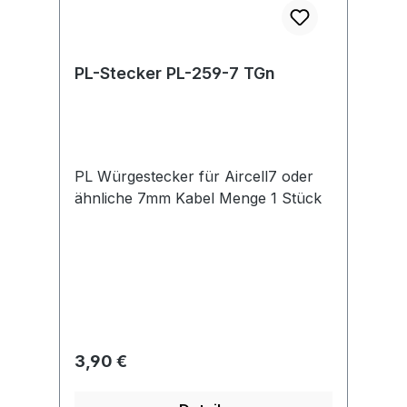
PL-Stecker PL-259-7 TGn
PL Würgestecker für Aircell7 oder
ähnliche 7mm Kabel Menge 1 Stück
Regulärer Preis:
3,90 €