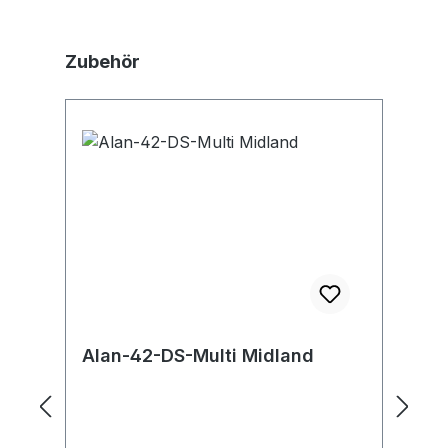
Produktgalerie überspringen
Zubehör
Alan-42-DS-Multi Midland