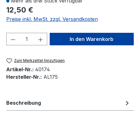
Mehr als drei Stück verfügbar
12,50 €
Preise inkl. MwSt. zzgl. Versandkosten
Produkt Anzahl: Gib den gewünschten We
In den Warenkorb
Zum Merkzettel hinzufügen
Artikel-Nr.:
40174
Hersteller-Nr.:
AL175
Beschreibung