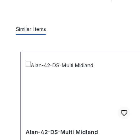
Similar Items
Produktgalerie überspringen
Alan-42-DS-Multi Midland