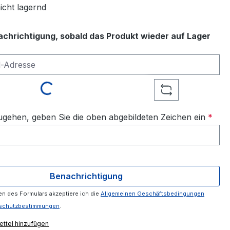
icht lagernd
achrichtigung, sobald das Produkt wieder auf Lager
-Adresse
Loading...
gehen, geben Sie die oben abgebildeten Zeichen ein
*
Benachrichtigung
n des Formulars akzeptiere ich die
Allgemeinen Geschäftsbedingungen
schutzbestimmungen
.
ttel hinzufügen