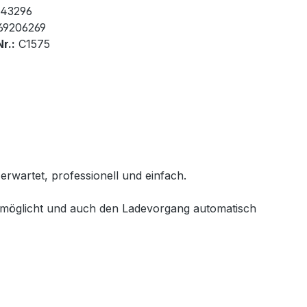
43296
69206269
r.:
C1575
rwartet, professionell und einfach.
ermöglicht und auch den Ladevorgang automatisch