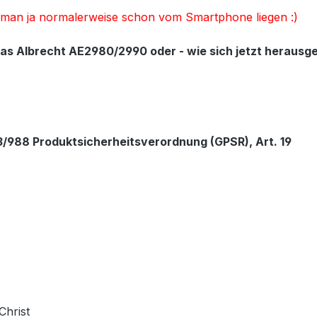
at man ja normalerweise schon vom Smartphone liegen :)
Albrecht AE2980/2990 oder - wie sich jetzt herausgestel
/988 Produktsicherheitsverordnung (GPSR), Art. 19
Christ