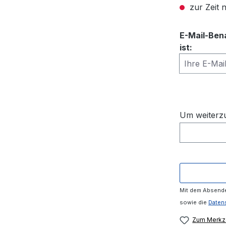
zur Zeit n
E-Mail-Ben
ist:
Ihre E-Mail
Um weiterzu
Mit dem Absende
sowie die
Daten
Zum Merkze