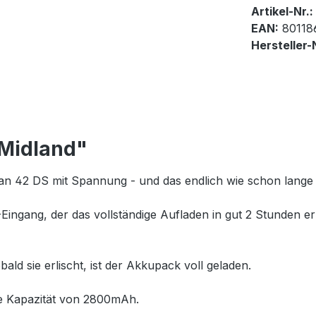
Artikel-Nr.:
EAN:
80118
Hersteller-N
 Midland"
n 42 DS mit Spannung - und das endlich wie schon lange e
ingang, der das vollständige Aufladen in gut 2 Stunden 
bald sie erlischt, ist der Akkupack voll geladen.
e Kapazität von 2800mAh.